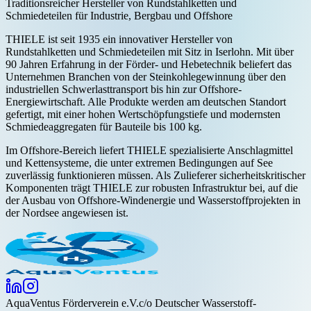
Traditionsreicher Hersteller von Rundstahlketten und
Schmiedeteilen für Industrie, Bergbau und Offshore
THIELE ist seit 1935 ein innovativer Hersteller von
Rundstahlketten und Schmiedeteilen mit Sitz in Iserlohn. Mit über
90 Jahren Erfahrung in der Förder- und Hebetechnik beliefert das
Unternehmen Branchen von der Steinkohlegewinnung über den
industriellen Schwerlasttransport bis hin zur Offshore-
Energiewirtschaft. Alle Produkte werden am deutschen Standort
gefertigt, mit einer hohen Wertschöpfungstiefe und modernsten
Schmiedeaggregaten für Bauteile bis 100 kg.
Im Offshore-Bereich liefert THIELE spezialisierte Anschlagmittel
und Kettensysteme, die unter extremen Bedingungen auf See
zuverlässig funktionieren müssen. Als Zulieferer sicherheitskritischer
Komponenten trägt THIELE zur robusten Infrastruktur bei, auf die
der Ausbau von Offshore-Windenergie und Wasserstoffprojekten in
der Nordsee angewiesen ist.
Aqua
Ventus
Förderverein e.V.
c/o Deutscher Wasserstoff-