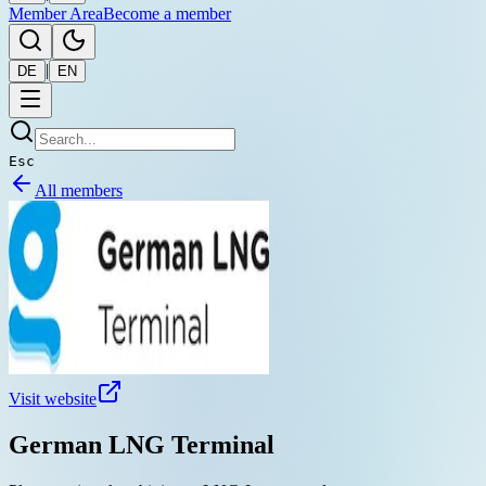
Member Area
Become a member
|
DE
EN
Esc
All members
Visit website
German LNG Terminal